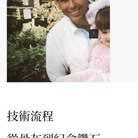
技術流程
“你的一部分將永遠貼近我的心。感謝 LONITÉ 以爸
與戒指❤️”