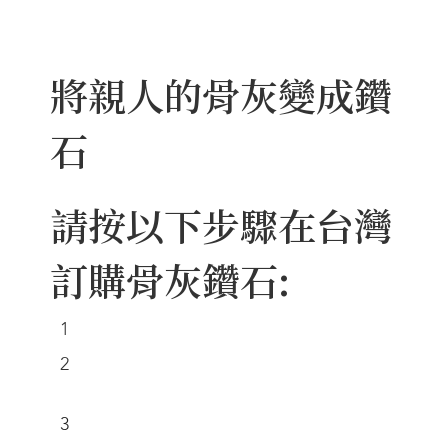
將親人的骨灰變成鑽
石
請按以下步驟在台灣
訂購骨灰鑽石:
1
填寫骨灰紀念鑽石的訂單。
2
將骨灰運送至我們在瑞士蘇黎世的全球
辦事處。
3
下單時，需要支付骨灰紀念鑽石50%的