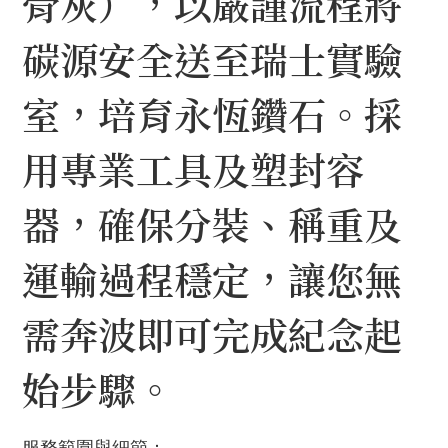
骨灰），以嚴謹流程將
碳源安全送至瑞士實驗
室，培育永恆鑽石。採
用專業工具及塑封容
器，確保分裝、稱重及
運輸過程穩定，讓您無
需奔波即可完成紀念起
始步驟。