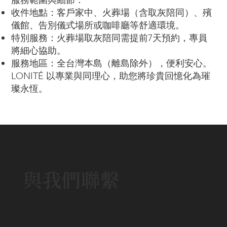
服務範圍與細節：
收件地點：客戶家中、火葬場（含取灰陪同）、殯
儀館、告別儀式場所或咖啡廳等舒適環境。
特別服務：火葬場取灰陪同需提前7天預約，專員
將細心協助。
服務地區：全台灣本島（離島除外），便利安心。
LONITÉ 以專業與同理心，助您將珍貴回憶化為璀
璨永恆。
與我們聯繫