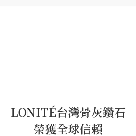
LONITÉ台灣骨灰鑽石
榮獲全球信賴