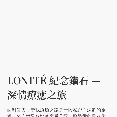
LONITÉ 紀念鑽石 —
深情療癒之旅
面對失去，尋找療癒之路是一段私密而深刻的旅
程。來自世界各地的客戶見證，將摯愛的骨灰化