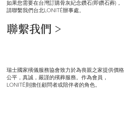
如果您需要在台灣訂購骨灰紀念鑽石(即鑽石葬)，
請聯繫我們台北LONITÉ辦事處。
聯繫我們 >
瑞士國家殯儀服務協會致力於為喪親之家提供價格
公平，真誠，嚴謹的殯葬服務。作為會員，
LONITÉ則擔任顧問者或陪伴者的角色。