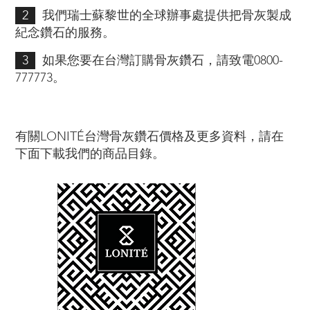
2
我們瑞士蘇黎世的全球辦事處提供把骨灰製成
紀念鑽石的服務。
3
如果您要在台灣訂購骨灰鑽石，請致電0800-
777773。
有關LONITÉ台灣骨灰鑽石價格及更多資料，請在
下面下載我們的商品目錄。