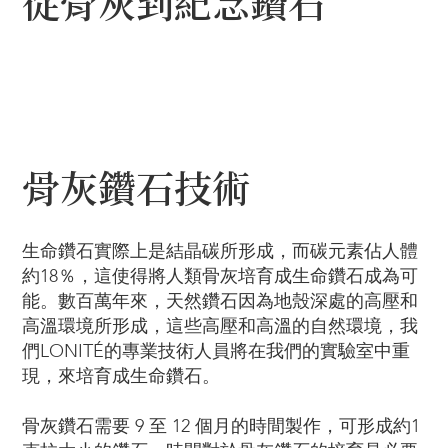
從骨灰到紀念鑽石
— 凱琳·肯尼迪（來自美國）
骨灰鑽石技術
生命鑽石實際上是結晶碳所形成，而碳元素佔人體
約18％，這使得將人類骨灰培育成生命鑽石成為可
能。數百萬年來，天然鑽石因為地殼深處的高壓和
高溫環境所形成，這些高壓和高溫的自然環境，我
們LONITÉ的專業技術人員將在我們的實驗室中重
現，來培育成生命鑽石。
骨灰鑽石需要 9 至 12 個月的時間製作，可形成約1