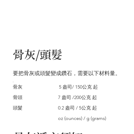
骨灰/頭髮
要把骨灰或頭髮變成鑽石，需要以下材料量。
骨灰
5 盎司/ 150公克 起
骨頭
7 盎司 /200公克 起
頭髮
0.2 盎司 / 5公克 起
oz (ounces) / g (grams)