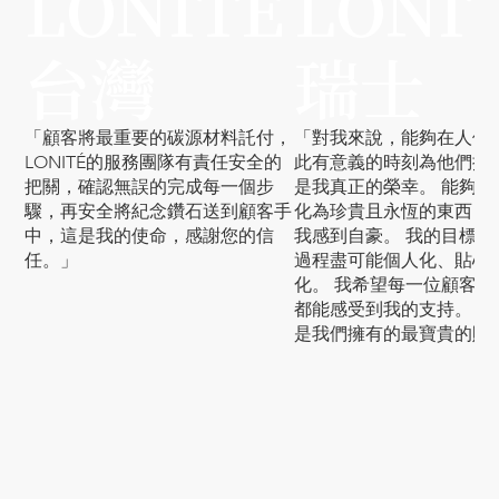
LONITÉ
LONI
台灣
瑞士
「顧客將最重要的碳源材料託付，
「對我來說，能夠在人們
LONITÉ的服務團隊有責任安全的
此有意義的時刻為他們提
把關，確認無誤的完成每一個步
是我真正的榮幸。 能夠將
驟，再安全將紀念鑽石送到顧客手
化為珍貴且永恆的東西 - 鑽
中，這是我的使命，感謝您的信
我感到自豪。 我的目標是
任。」
過程盡可能個人化、貼心
化。 我希望每一位顧客在
都能感受到我的支持。 因
是我們擁有的最寶貴的財