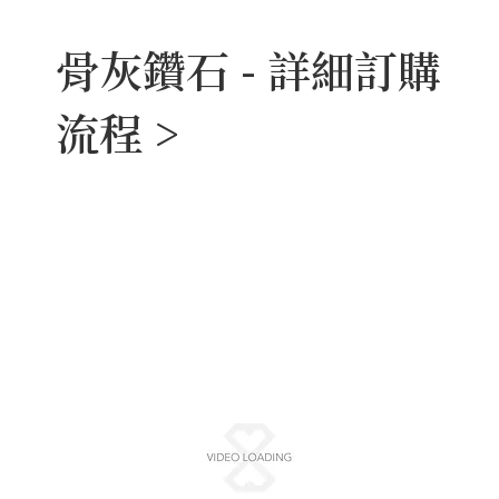
服務費用。
骨灰鑽石 - 詳細訂購
流程 >