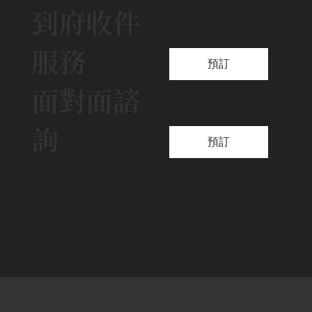
到府收件
服務
預訂
面對面諮
詢
預訂