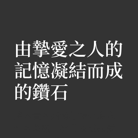
由摯愛之人的
記憶凝結而成
的鑽石
將珍貴的殘餘物轉化為永
恒的象徵：從骨灰或頭髮