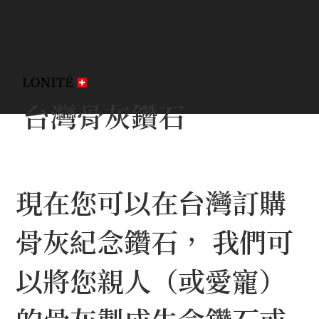
台灣骨灰鑽石
現在您可以在台灣訂購
骨灰紀念鑽石， 我們可
以將您親人（或愛寵）