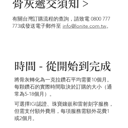
骨灰遞交須知 >
有關台灣訂購流程的查詢，請致電 0800 777
773或發送電子郵件至
info@lonite.com.tw
。
時間 - 從開始到完成
將骨灰轉化為一克拉鑽石平均需要10個月。
每顆鑽石的實際時間取決於訂購的大小（通
常為5-18個月）。
可選擇IGI認證、珠寶鑲嵌和雷射刻字服務，
但需支付額外費用，每項服務需額外花費1
或2個月。