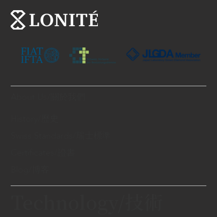
About Us/關於我們
History/歷史
Swiss Standards/瑞士標準
Certificates/證書
Blog/博客
Technology/技術