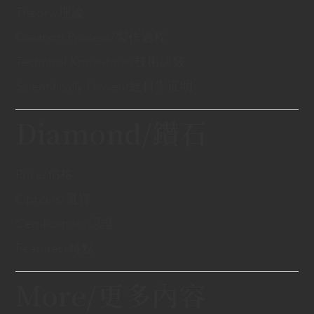
Theory/理論
Creation Process/製作過程
Technical Know-how/技術訣竅
Scientifically Proven/經科學证明
Diamond/鑽石
Price/價格
Options/選擇
Certification/認證
Features/特點
More/更多內容