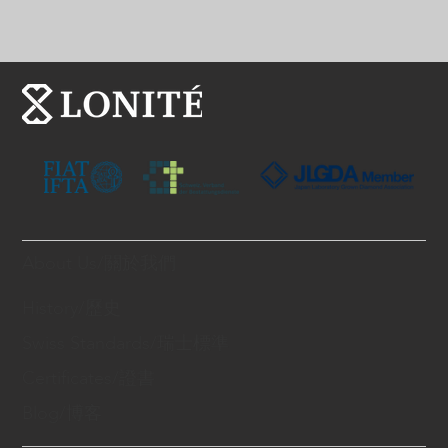
About Us/關於我們
History/歷史
Swiss Standards/瑞士標準
Certificates/證書
Blog/博客