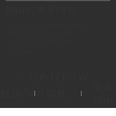
More/更多內容
Memorial Diamond Jewellery/紀念珠寶
Memorial Diamond for Pets/寵物
Ashes to Diamonds/骨灰變鑽石
FAQ/問答集
© LONITÉ TW
版本
2026.
條款
隱私
說明