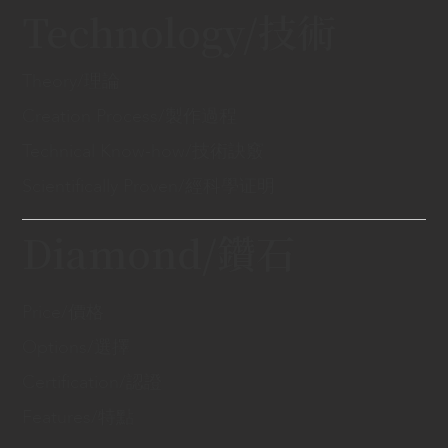
Technology/技術
Theory/理論
Creation Process/製作過程
Technical Know-how/技術訣竅
Scientifically Proven/經科學证明
Diamond/鑽石
Price/價格
Options/選擇
Certification/認證
Features/特點