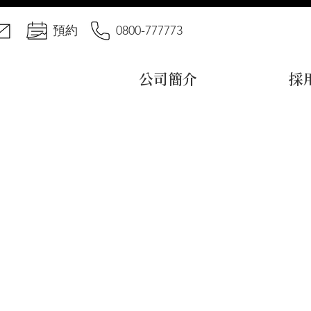
預約
0800-777773
公司簡介
採