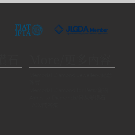
/鑽石
More/更多內容
Memorial Diamond Jewellery/紀念
珠寶
Memorial Diamond for Pets/寵物
Ashes to Diamonds/骨灰變鑽石
FAQ/問答集