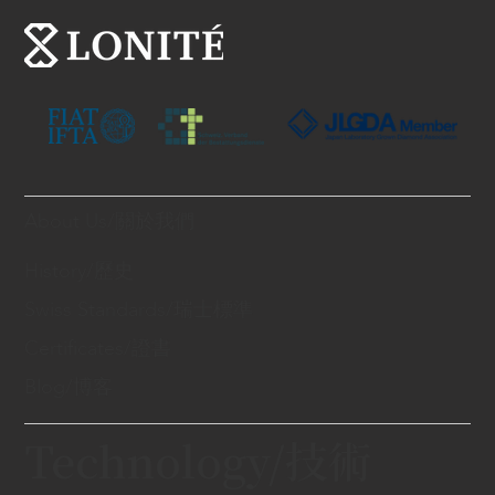
About Us/關於我們
History/歷史
Swiss Standards/瑞士標準
Certificates/證書
Blog/博客
Technology/技術