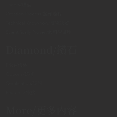
Theory/理論
Creation Process/製作過程
Technical Know-how/技術訣竅
Scientifically Proven/經科學证明
Diamond/鑽石
Price/價格
Options/選擇
Certification/認證
Features/特點
More/更多內容