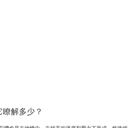
它瞭解多少？