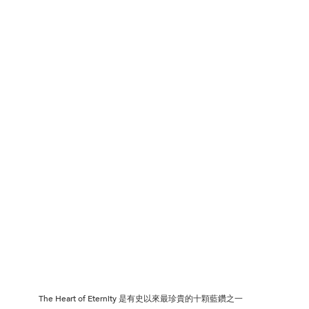
The Heart of Eternity 是有史以來最珍貴的十顆藍鑽之一