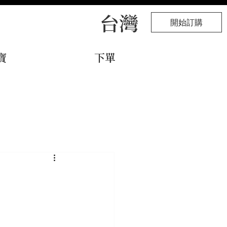
台灣
開始訂購
寶
下單