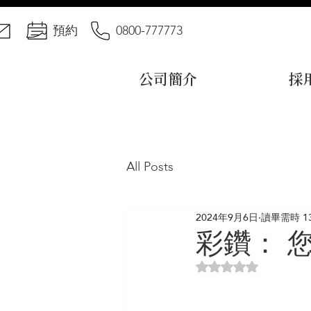
預約
0800-777773
公司簡介
採
All Posts
2024年9月6日
讀畢需時 1
彩鑽： 
評等為 NaN（最高