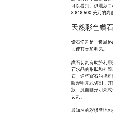
可以看到。伊麗莎白泰勒
8,818,500 美
天然彩色鑽
鑽石切割是一種風格
而使其更加明亮。
鑽石切割有助於利用
石水晶的形狀和外觀
石，這些寶石的複雜
圓形明亮式切割，其
狀，源自圓形明亮式
切割。
最知名的彩鑽產地包