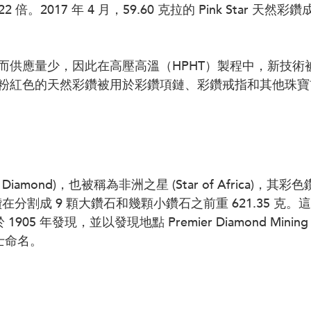
22 倍。2017 年 4 月，59.60 克拉的 Pink Star 天
而供應量少，因此在高壓高溫（HPHT）製程中，新技術
粉紅色的天然彩鑽被用於彩鑽項鏈、彩鑽戒指和其他珠寶
n Diamond)，也被稱為非洲之星 (Star of Africa)，
在分割成 9 顆大鑽石和幾顆小鑽石之前重 621.35 克。
船長於 1905 年發現，並以發現地點 Premier Diamond Minin
 爵士命名。