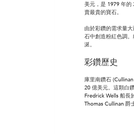
美元，是 1979 年的 
賣最貴的寶石。
由於彩鑽的需求量大
石中創造粉紅色調。
涎。
彩鑽歷史
庫里南鑽石 (Cullina
20 億美元。這顆白鑽
Fredrick Wells 
Thomas Cullinan