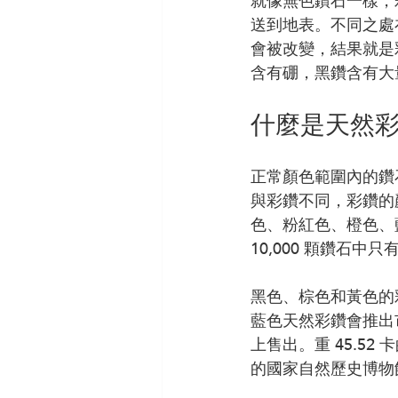
就像無色鑽石一樣，
送到地表。不同之處
會被改變，結果就是
含有硼，黑鑽含有大
什麼是天然
正常顏色範圍內的鑽石
與彩鑽不同，彩鑽的
色、粉紅色、橙色、藍
10,000 顆鑽石中
黑色、棕色和黃色的彩
藍色天然彩鑽會推出市
上售出。重 45.5
的國家自然歷史博物