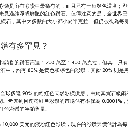
彩鑽是所有彩鑽中最稀有的，而且只有一種顏色濃度；即
未見過純淨或鮮艷的紅色鑽石。值得注意的是，全世界已知只
紅色鑽石，其中大多數的大小都小於半克拉，但仍被視為每
彩鑽有多罕見？
售的鑽石高達 1,200 萬至 1,400 萬克拉，但其中只有 0
的鑽石中，約有 80% 是黃色和棕色的彩鑽，其餘 20% 則
場負責全球多達 90% 的粉紅色天然彩鑽供應，由於其寶石級
年關閉。考慮到目前粉紅色彩鑽的市場佔有率僅為 0.0001
紅色彩鑽的年銷售量。
 10,000 美元的淺粉紅色彩鑽，現在的彩鑽天價估計為每克拉 