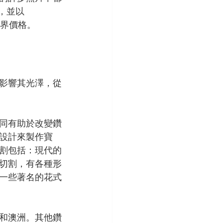
，並以 
業界價格。
影響其光澤，從
同有助於改變鑽
設計來製作寶
割包括：現代的
切割，有各種形
一些著名的花式
和澳洲。其他鑽