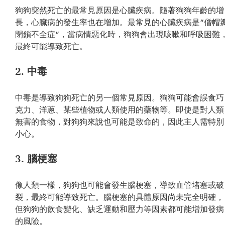
狗狗突然死亡的最常見原因是心臟疾病。隨著狗狗年齡的增
長，心臟病的發生率也在增加。最常見的心臟疾病是“僧帽
閉鎖不全症”，當病情惡化時，狗狗會出現咳嗽和呼吸困難
最終可能導致死亡。
2. 中毒
中毒是導致狗狗死亡的另一個常見原因。狗狗可能會誤食巧
克力、洋蔥、某些植物或人類使用的藥物等。即使是對人類
無害的食物，對狗狗來說也可能是致命的，因此主人需特別
小心。
3. 腦梗塞
像人類一樣，狗狗也可能會發生腦梗塞，導致血管堵塞或破
裂，最終可能導致死亡。腦梗塞的具體原因尚未完全明確，
但狗狗的飲食變化、缺乏運動和壓力等因素都可能增加發病
的風險。