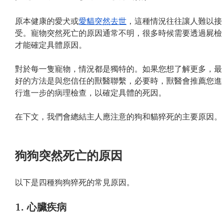
原本健康的愛犬或
愛貓突然去世
，這種情況往往讓人難以接
受。寵物突然死亡的原因通常不明，很多時候需要透過屍檢
才能確定具體原因。
對於每一隻寵物，情況都是獨特的。如果您想了解更多，最
好的方法是與您信任的獸醫聯繫，必要時，獸醫會推薦您進
行進一步的病理檢查，以確定具體的死因。
在下文，我們會總結主人應注意的狗和貓猝死的主要原因。
狗狗突然死亡的原因
以下是四種狗狗猝死的常見原因。
1. 心臟疾病