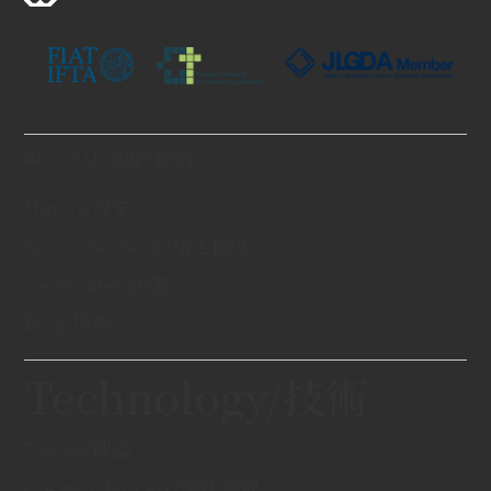
About Us/關於我們
History/歷史
Swiss Standards/瑞士標準
Certificates/證書
Blog/博客
Technology/技術
Theory/理論
Creation Process/製作過程