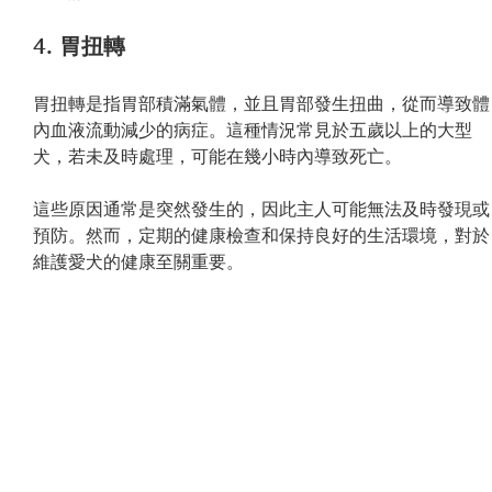
4. 胃扭轉
胃扭轉是指胃部積滿氣體，並且胃部發生扭曲，從而導致體
內血液流動減少的病症。這種情況常見於五歲以上的大型
犬，若未及時處理，可能在幾小時內導致死亡。
這些原因通常是突然發生的，因此主人可能無法及時發現或
預防。然而，定期的健康檢查和保持良好的生活環境，對於
維護愛犬的健康至關重要。