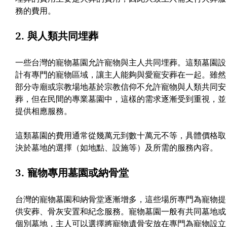
務的費用。
2. 與人類共同埋葬
一些台灣的寵物墓園允許寵物與主人共同埋葬。這類墓園設
計有專門的寵物區域，讓主人能夠與愛寵安葬在一起。雖然
部分寺廟或宗教場地基於宗教信仰不允許寵物與人類共同安
葬，但在民間的專業墓園中，這樣的需求逐漸受到重視，並
提供相應服務。
這類墓園的費用通常從幾萬元到數十萬元不等，具體價格取
決於墓地的選擇（如地點、設施等）及所需的服務內容。
3. 寵物專用墓園或納骨堂
台灣的寵物墓園和納骨堂逐漸增多，這些場所專門為寵物提
供安葬、骨灰安置和紀念服務。寵物墓園一般有共同墓地或
個別墓地，主人可以選擇將寵物遺骨安放在專門為寵物設立