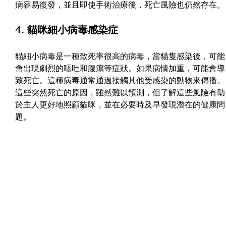
病容易復發，並且即使手術治療後，死亡風險也仍然存在。
4. 貓咪細小病毒感染症
貓細小病毒是一種致死率很高的病毒，當貓隻感染後，可能
會出現劇烈的嘔吐和腹瀉等症狀。如果病情加重，可能會導
致死亡。這種病毒通常通過接觸其他受感染的動物來傳播。
這些突然死亡的原因，雖然難以預測，但了解這些風險有助
於主人更好地照顧貓咪，並在必要時及早發現潛在的健康問
題。