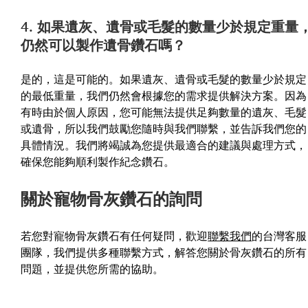
4. 如果遺灰、遺骨或毛髮的數量少於規定重量
仍然可以製作遺骨鑽石嗎？
是的，這是可能的。如果遺灰、遺骨或毛髮的數量少於規定
的最低重量，我們仍然會根據您的需求提供解決方案。因為
有時由於個人原因，您可能無法提供足夠數量的遺灰、毛髮
或遺骨，所以我們鼓勵您隨時與我們聯繫，並告訴我們您的
具體情況。我們將竭誠為您提供最適合的建議與處理方式，
確保您能夠順利製作紀念鑽石。
關於寵物骨灰鑽石的詢問
若您對寵物骨灰鑽石有任何疑問，歡迎
聯繫我們
的台灣客服
團隊，我們提供多種聯繫方式，解答您關於骨灰鑽石的所有
問題，並提供您所需的協助。