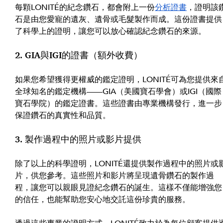
每顆LONITÉ的紀念鑽石，都會附上一份
分析證書
，證明該
石是由您愛寵的遺灰、遺骨或毛髮製作而成。這份證書提供
了科學上的證明，讓您可以放心確認紀念鑽石的來源。
2. GIA與IGI的證書（額外收費）
如果您希望獲得更權威的鑑定證明，LONITÉ可為您提供來
全球知名的鑑定機構——GIA（美國寶石學會）或IGI（國際
寶石學院）的鑑定證書。這些證書由專業機構發行，進一步
保證鑽石的真實性和品質。
3. 製作過程中的照片或影片提供
除了以上的科學證明，LONITÉ還提供製作過程中的照片或
片，供您參考。這些照片和影片將呈現遺骨鑽石的製作過
程，讓您可以親眼見證紀念鑽石的誕生。這樣不僅能增強您
的信任，也能幫助您安心地交託這份珍貴的服務。