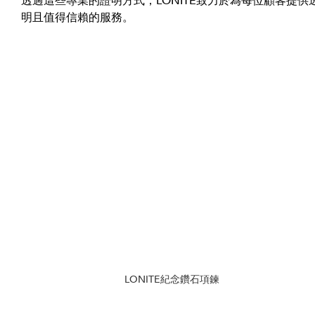
透過這些專業的證明方式，LONITÉ致力於為每位顧客提供
明且值得信賴的服務。
LONITE紀念鑽石項鍊