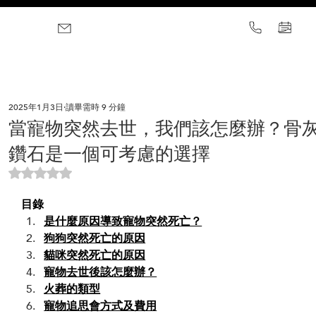
2025年1月3日
讀畢需時 9 分鐘
當寵物突然去世，我們該怎麼辦？骨
鑽石是一個可考慮的選擇
評等為 NaN（最高為 5 顆星）。
目錄
是什麼原因導致寵物突然死亡？
狗狗突然死亡的原因
貓咪突然死亡的原因
寵物去世後該怎麼辦？
火葬的類型
寵物追思會方式及費用