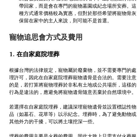
帶回家，而是會在專門的寵物墓園或紀念場所安葬。這
種方式通常價格較為實惠，但對於那些希望將寵物骨灰
保留在家中的主人來說，則可能不是首選。
寵物追思會方式及費用
1. 在自家庭院埋葬
根據台灣的法律規定，寵物屬於廢棄物，並不需要專門的處
理許可，因此在自家庭院埋葬寵物遺骨是合法的。需要注意
的是，若打算將寵物埋葬於非私有土地或公共場所，這樣的
行為是違法的，應避免將寵物遺骨隨意丟棄於自然環境中。
若選擇在自家庭院埋葬，建議深埋寵物遺骨並設置標誌性物
品（如墓石、花草等）以示紀念。埋葬時，為了避免動物或
其他外力的干擾，可以將土壤挖深一些。
埋葬的費用主要是火葬的費用，因此大致上只需支付火葬服