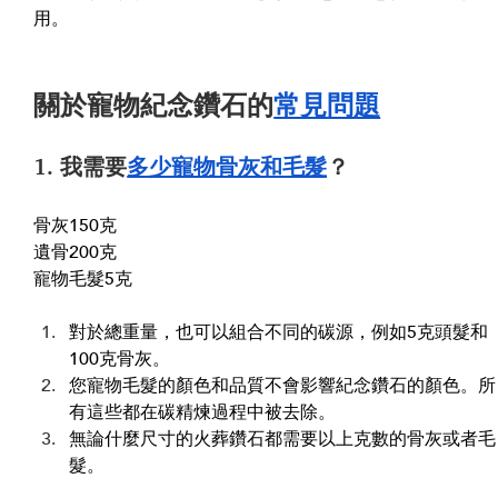
用。
關於寵物紀念鑽石的
常見問題
1. 我需要
多少寵物骨灰和毛髮
？
骨灰150克
遺骨200克
寵物毛髮5克
對於總重量，也可以組合不同的碳源，例如5克頭髮和
100克骨灰。
您寵物毛髮的顏色和品質不會影響紀念鑽石的顏色。所
有這些都在碳精煉過程中被去除。
無論什麼尺寸的火葬鑽石都需要以上克數的骨灰或者毛
髮。