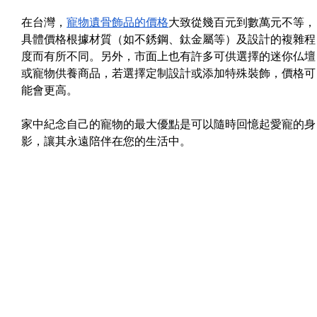
在台灣，
寵物遺骨飾品的價格
大致從幾百元到數萬元不等，
具體價格根據材質（如不銹鋼、鈦金屬等）及設計的複雜程
度而有所不同。另外，市面上也有許多可供選擇的迷你仏壇
或寵物供養商品，若選擇定制設計或添加特殊裝飾，價格可
能會更高。
家中紀念自己的寵物的最大優點是可以隨時回憶起愛寵的身
影，讓其永遠陪伴在您的生活中。