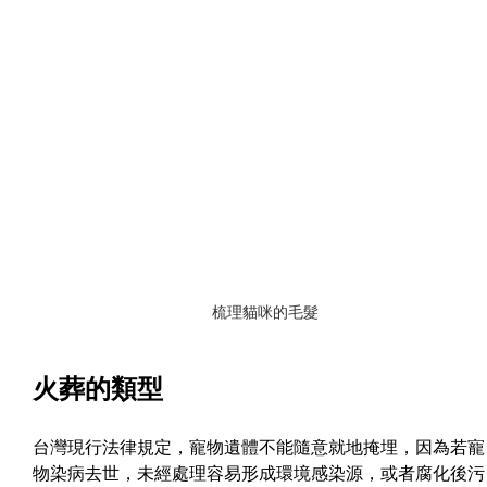
梳理貓咪的毛髮
火葬的類型
台灣現行法律規定，寵物遺體不能隨意就地掩埋，因為若寵
物染病去世，未經處理容易形成環境感染源，或者腐化後污