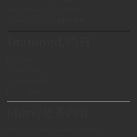
Technical Know-how/技術訣竅
Scientifically Proven/經科學证明
Diamond/鑽石
Price/價格
Options/選擇
Certification/認證
Features/特點
More/更多內容
Memorial Diamond Jewellery/紀念珠寶