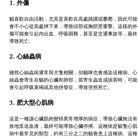
1. 外傷
貓喜歡自由活動，尤其是喜歡在高處跳躍或攀爬，因此可能
會不小心從高處摔下來，導致頭部或胸部受重擊。這樣的外
傷可能會引起內出血、呼吸困難，甚至是交通事故等，最終
導致死亡。
2. 心絲蟲病
雖然心絲蟲病通常與犬隻相關，但貓咪也會感染這種病。心
絲蟲會寄生在貓的心臟和肺部，當寄生蟲造成損害時，可能
會引起呼吸衰竭或其他併發症，導致突然死亡。
3. 肥大型心肌病
這是一種讓心臟肌肉變得異常增厚的病症，導致心臟無法有
效地泵送血液，最終可能導致心臟停搏。這種病是貓隻心肌
病中最常見的類型，約有三分之二的貓會患上這種病。這種