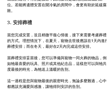
位。若能將遺體安置在開冷氣的房間中，會更有助於延緩腐
敗。
3. 安排葬禮
當您完成安置，並且稍微平復心情後，接下來需要考慮葬禮
的方式。理想情況下，在夏天，寵物去世後應該在1天內進
葬禮安排；而在冬天，最好在2天內完成這些安排。
當葬禮安排妥當後，您可以準備與寵物一同火葬的物品，例
如牠最喜愛的玩具、照片或其他紀念品，這樣您可以與牠共
度最後的時光，為牠送上溫暖的告別。
這一過程是您與寵物最後的親密時光，無論多麼難過，心中
都應該充滿愛與感激，讓牠得到安詳的告別。