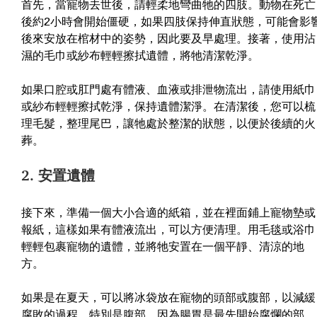
首先，當寵物去世後，請輕柔地彎曲牠的四肢。動物在死亡
後約2小時會開始僵硬，如果四肢保持伸直狀態，可能會影
後來安放在棺材中的姿勢，因此要及早處理。接著，使用沾
濕的毛巾或紗布輕輕擦拭遺體，將牠清潔乾淨。
如果口腔或肛門處有體液、血液或排泄物流出，請使用紙巾
或紗布輕輕擦拭乾淨，保持遺體潔淨。在清潔後，您可以梳
理毛髮，整理尾巴，讓牠處於整潔的狀態，以便於後續的火
葬。
2. 安置遺體
接下來，準備一個大小合適的紙箱，並在裡面鋪上寵物墊或
報紙，這樣如果有體液流出，可以方便清理。用毛毯或浴巾
輕輕包裹寵物的遺體，並將牠安置在一個平靜、清涼的地
方。
如果是在夏天，可以將冰袋放在寵物的頭部或腹部，以減緩
腐敗的過程，特別是腹部，因為腸胃是最先開始腐爛的部