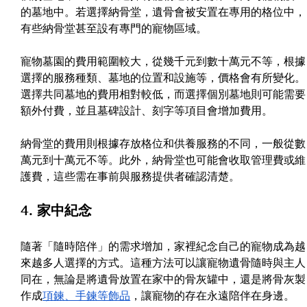
的墓地中。若選擇納骨堂，遺骨會被安置在專用的格位中，
有些納骨堂甚至設有專門的寵物區域。
寵物墓園的費用範圍較大，從幾千元到數十萬元不等，根據
選擇的服務種類、墓地的位置和設施等，價格會有所變化。
選擇共同墓地的費用相對較低，而選擇個別墓地則可能需要
額外付費，並且墓碑設計、刻字等項目會增加費用。
納骨堂的費用則根據存放格位和供養服務的不同，一般從數
萬元到十萬元不等。此外，納骨堂也可能會收取管理費或維
護費，這些需在事前與服務提供者確認清楚。
4. 家中紀念
隨著「隨時陪伴」的需求增加，家裡紀念自己的寵物成為越
來越多人選擇的方式。這種方法可以讓寵物遺骨隨時與主人
同在，無論是將遺骨放置在家中的骨灰罐中，還是將骨灰製
作成
項鍊、手鍊等飾品
，讓寵物的存在永遠陪伴在身邊。