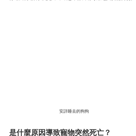
安詳睡去的狗狗
是什麼原因導致寵物突然死亡？