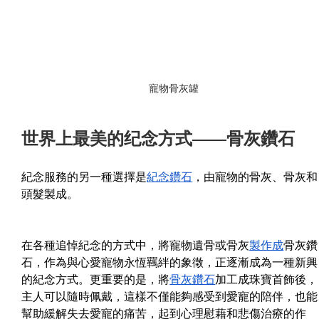
寵物骨灰罐
世界上最美的纪念方式——骨灰鑽石
紀念服務的另一種選擇是
紀念鑽石
，由寵物的骨灰、骨灰和
頭髮製成。
在各種追悼紀念的方式中，將寵物遺骨或骨灰
製作成
骨灰鑽
石，作為與心愛寵物永恆羈絆的象徵，正逐漸成為一種新興
的紀念方式。更重要的是，將
骨灰鑽石
加工成珠寶首飾後，
主人可以隨時佩戴，這樣不僅能夠感受到愛寵的陪伴，也能
幫助緩解失去愛寵的痛苦，起到心理慰藉和悲傷治療的作