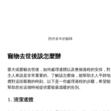
陪伴多年的貓咪
寵物去世後該怎麼辦
愛犬或愛貓去世後，如何處理遺體以及整個過程的安排，對
主人來說是非常重要的。了解該怎麼做，能幫助主人平靜地
應對這段艱難的時刻。以下是一些處理過程的步驟，希望能
幫助您在這個時候提供愛寵最溫暖的告別。
1. 清潔遺體