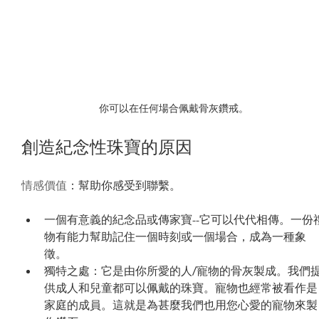
你可以在任何場合佩戴骨灰鑽戒。
創造紀念性珠寶的原因
情感價值
：幫助你感受到聯繫。
一個有意義的紀念品或傳家寶--它可以代代相傳。一份
物有能力幫助記住一個時刻或一個場合，成為一種象
徵。
獨特之處：它是由你所愛的人/寵物的骨灰製成。我們
供成人和兒童都可以佩戴的珠寶。寵物也經常被看作是
家庭的成員。這就是為甚麼我們也用您心愛的寵物來製