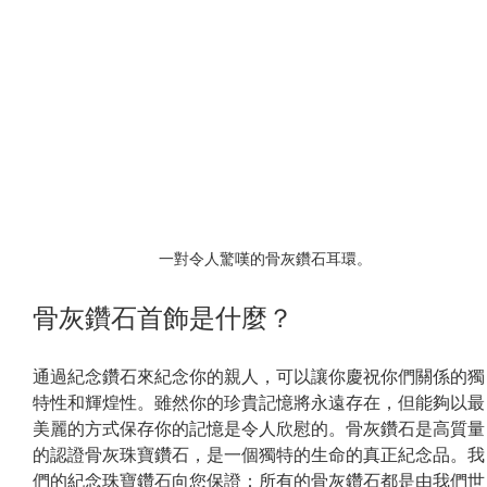
一對令人驚嘆的骨灰鑽石耳環。
骨灰鑽石首飾是什麼？
通過紀念鑽石來紀念你的親人，可以讓你慶祝你們關係的獨
特性和輝煌性。雖然你的珍貴記憶將永遠存在，但能夠以最
美麗的方式保存你的記憶是令人欣慰的。骨灰鑽石是高質量
的認證骨灰珠寶鑽石，是一個獨特的生命的真正紀念品。我
們的紀念珠寶鑽石向您保證：所有的骨灰鑽石都是由我們世