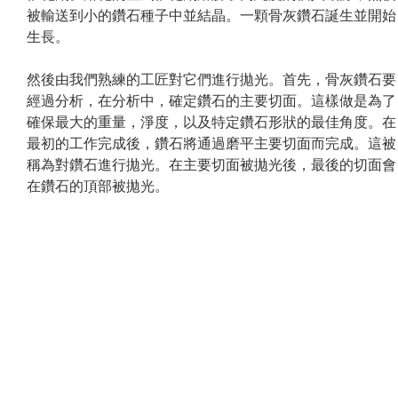
被輸送到小的鑽石種子中並結晶。一顆骨灰鑽石誕生並開始
生長。
然後由我們熟練的工匠對它們進行拋光。首先，骨灰鑽石要
經過分析，在分析中，確定鑽石的主要切面。這樣做是為了
確保最大的重量，淨度，以及特定鑽石形狀的最佳角度。在
最初的工作完成後，鑽石將通過磨平主要切面而完成。這被
稱為對鑽石進行拋光。在主要切面被拋光後，最後的切面會
在鑽石的頂部被拋光。