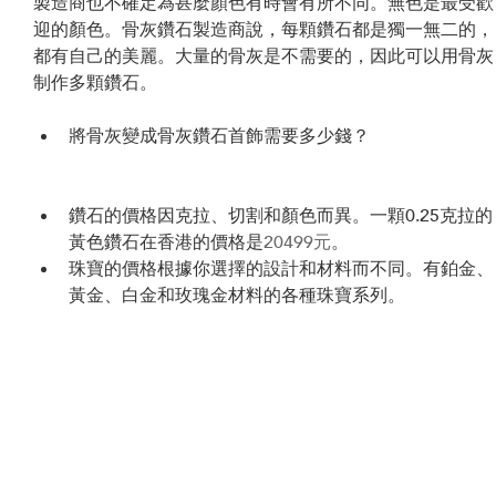
製造商也不確定為甚麼顏色有時會有所不同。無色是最受歡
迎的顏色。骨灰鑽石製造商說，每顆鑽石都是獨一無二的，
都有自己的美麗。大量的骨灰是不需要的，因此可以用骨灰
制作多顆鑽石。
將骨灰變成骨灰鑽石首飾需要多少錢？
鑽石的價格因克拉、切割和顏色而異。一顆0.25克拉的
黃色鑽石在香港的價格是
20499元
。
珠寶的價格根據你選擇的設計和材料而不同。有鉑金、
黃金、白金和玫瑰金材料的各種珠寶系列。