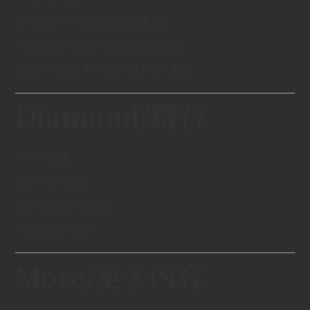
Creation Process/製作過程
Technical Know-how/技術訣竅
Scientifically Proven/經科學证明
Diamond/鑽石
Price/價格
Options/選擇
Certification/認證
Features/特點
More/更多內容