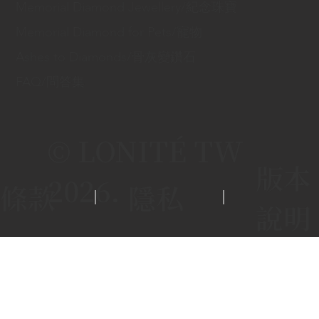
Memorial Diamond Jewellery/紀念珠寶
Memorial Diamond for Pets/寵物
Ashes to Diamonds/骨灰變鑽石
FAQ/問答集
© LONITÉ TW
版本
2026.
條款
隱私
說明