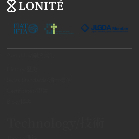
About Us/關於我們
History/歷史
Swiss Standards/瑞士標準
Certificates/證書
Blog/博客
Technology/技術
Theory/理論