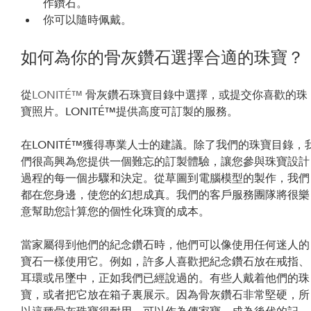
作鑽石。
你可以隨時佩戴。
如何為你的骨灰鑽石選擇合適的珠寶？
從
LONITÉ™
 骨灰鑽石珠寶目錄中選擇，或提交你喜歡的珠
寶照片。LONITÉ™提供高度可訂製的服務。
在LONITÉ™獲得專業人士的建議。除了我們的珠寶目錄，
們很高興為您提供一個難忘的訂製體驗，讓您參與珠寶設計
過程的每一個步驟和決定。從草圖到電腦模型的製作，我們
都在您身邊，使您的幻想成真。我們的客戶服務團隊將很樂
意幫助您計算您的個性化珠寶的成本。
當家屬得到他們的紀念鑽石時，他們可以像使用任何迷人的
寶石一樣使用它。例如，許多人喜歡把紀念鑽石放在戒指、
耳環或吊墜中，正如我們已經說過的。有些人戴着他們的珠
寶，或者把它放在箱子裏展示。因為骨灰鑽石非常堅硬，所