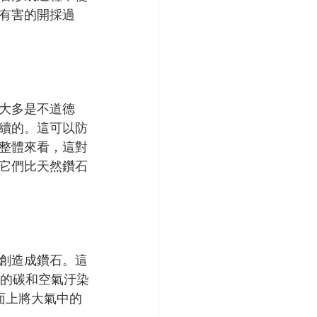
有害的開採過
大多是不道德
續的。這可以防
整體來看，這對
它們比天然鑽石
創造成鑽石。這
噸的碳和空氣汙染
面上將大氣中的