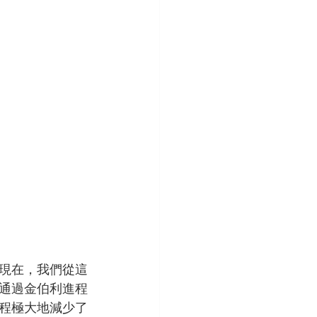
現在，我們從這
通過金伯利進程
程極大地減少了