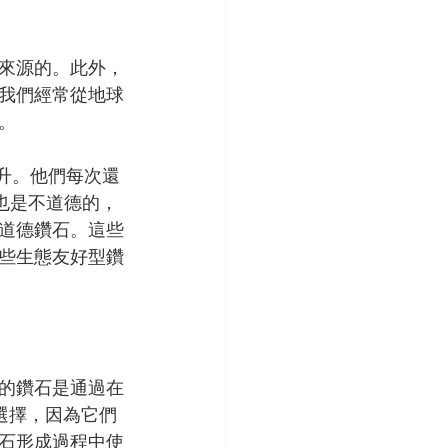
來源的。此外，
我們經常從地球
。
公升。他們每次還
也是不道德的，
道德鑽石。這些
些生態友好型鑽
的鑽石是通過在
選擇，因為它們
石形成過程中使