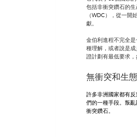
包括非衝突鑽石的生
（WDC），從一開
獻。
金伯利進程不完全是
種理解，或者說是成員
證計劃有最低要求，
無衝突和生
許多非洲國家都有反
們的一種手段。叛亂
衝突鑽石。