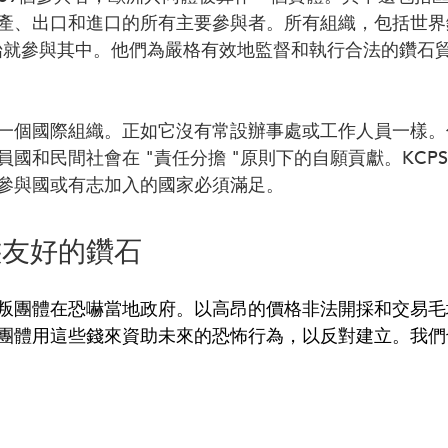
產、出口和進口的所有主要參與者。所有組織，包括世界
始就參與其中。他們為嚴格有效地監督和執行合法的鑽石
一個國際組織。正如它沒有常設辦事處或工作人員一樣。
國和民間社會在 "責任分擔 "原則下的自願貢獻。KCP
參與國或有志加入的國家必須滿足。
態友好的鑽石
叛團體在恐嚇當地政府。以高昂的價格非法開採和交易毛
團體用這些錢來資助未來的恐怖行為，以反對建立。我們