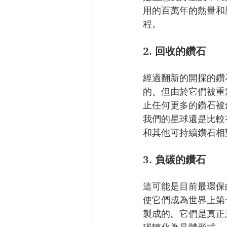
用的百萬年的熱量和
程。
2. 回收的鑽石
經過翻新的開採的鑽
的。但由於它們被重
止任何更多的鑽石被
我們的星球還是比較
和其他可持續鑽石相
3. 負碳的鑽石
這可能是目前最環保
使它們成為世界上第
製成的。它們是真正