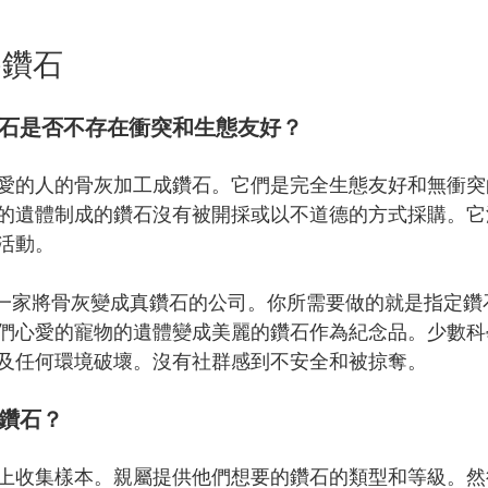
為鑽石
的鑽石是否不存在衝突和生態友好？
愛的人的骨灰加工成鑽石。它們是完全生態友好和無衝突
的遺體制成的鑽石沒有被開採或以不道德的方式採購。它
活動。
是這樣一家將骨灰變成真鑽石的公司。你所需要做的就是指定
們心愛的寵物的遺體變成美麗的鑽石作為紀念品。少數科
及任何環境破壞。沒有社群感到不安全和被掠奪。
成鑽石？
上收集樣本。親屬提供他們想要的鑽石的類型和等級。然