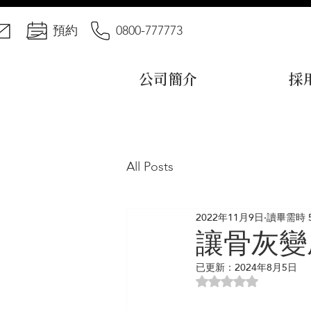
預約
0800-777773
公司簡介
採
All Posts
2022年11月9日
讀畢需時 
讓骨灰變
已更新：
2024年8月5日
評等為 NaN（最高