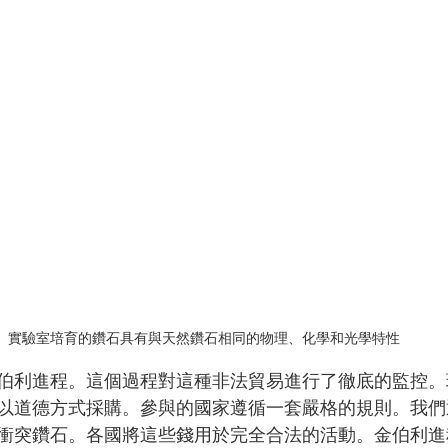
實驗室培育的鑽石具有與天然鑽石相同的物理、化學和光學特性
伯利進程。這個過程對這種非法貿易進行了徹底的監控。
以道德方式採購。參與的國家遵循一套嚴格的規則。我們
衝突鑽石。各國將這些錢用於完全合法的活動。金伯利進