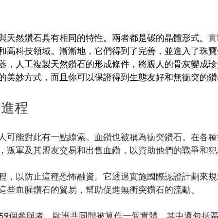
與天然鑽石具有相同的特性。兩者都是碳的晶體形式。
實
和高科技領域。漸漸地，它們得到了完善，並進入了珠寶
器，人工複製天然鑽石的形成條件，將親人的骨灰變成珍
的美妙方式，而且你可以保證得到生態友好和無衝突的鑽
利進程
人可能對此有一點線索。血鑽也被稱為衝突鑽石。在各種
，叛軍及其盟友交易和出售血鑽，以資助他們的戰爭和犯
程，以防止這種恐怖融資。它透過實施國際認證計劃來規
這些血腥鑽石的貿易，幫助促進無衝突鑽石的流動。
的59個參與者，歐洲共同體被算作一個實體。其中還包括