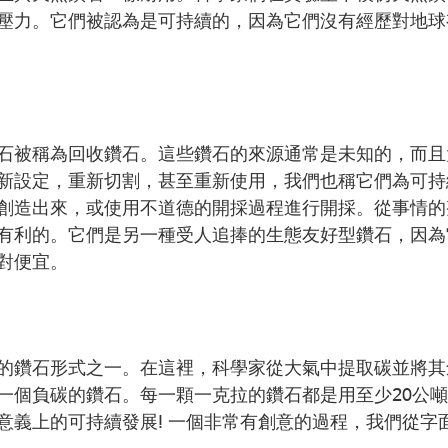
壓力。它們被認為是可持續的，因為它們沒有經歷對地球
石被稱為回收鑽石。這些鑽石的來源通常是未知的，而且
新設定，重新切割，甚至重新使用，我們也稱它們為可持
創造出來，或使用不道德的開採過程進行開採。從事情的
有利的。它們是另一種受人追捧的生態友好型鑽石，因為
對便宜。
的鑽石形式之一。在這裡，科學家從大氣中提取碳並將其
一個負碳的鑽石。每一顆一克拉的鑽石都是用至少20公
意義上的可持續發展! 一個非常有創意的過程，我們從字