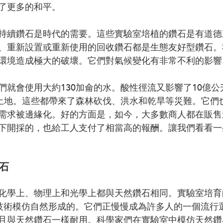
了更多的和平。
持續鑽石是時代的需要。這些實驗室培植的鑽石是有道德
、重新設置或重新使用的回收鑽石都是生態友好型鑽石。
環境造成極大的破壞。它們對氣候變化有非常不利的影響
們就會使用大約130加侖的水。酸性徑流又影響了10億
的土地。這些都帶來了森林砍伐、洪水和乾旱等災難。它們
需求被邊緣化。好的方面是，如今，大多數商人都在販售
下開採的，也給工人支付了相當高的報酬。讓我們看看一
鑽石
化學上、物理上和光學上都與天然鑽石相同。實驗室培育
P技術模仿自然形成的。它們正慢慢成為許多人的一個流行
且與天然鑽石一樣耐用。科學家們在實驗室中模仿天然鑽