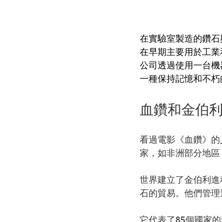
在實驗室製造的鑽石
在早期主要用於工業
公司透過使用一台機
一種保持記憶和不朽
血鑽和金伯
看過電影《血鑽》的
家，如非洲部分地區
世界建立了金伯利進
石的貿易。他們管理
它代表了85個國家