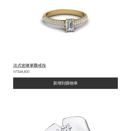
法式密鑲單鑽戒指
NT$68,800
新增到購物車