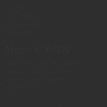
Price/價格
Options/選擇
Certification/認證
Features/特點
More/更多內容
Memorial Diamond Jewellery/紀念珠寶
Memorial Diamond for Pets/寵物
Ashes to Diamonds/骨灰變鑽石
FAQ/問答集