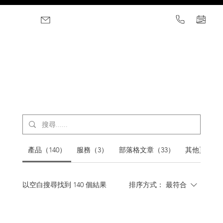
產品（140）
服務（3）
部落格文章（33）
其他頁面 (23
以空白搜尋找到 140 個結果
排序方式：
最符合