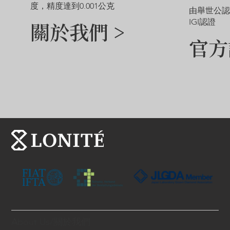
度，精度達到0.001公克
由舉世公
IGI認證
關於我們 >
官方
About Us/關於我們