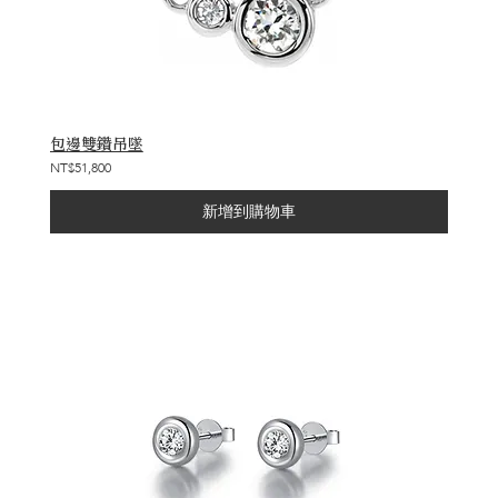
包邊雙鑽吊墜
NT$51,800
新增到購物車