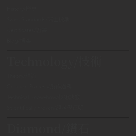
History/歷史
Swiss Standards/瑞士標準
Certificates/證書
Blog/博客
Technology/技術
Theory/理論
Creation Process/製作過程
Technical Know-how/技術訣竅
Scientifically Proven/經科學证明
Diamond/鑽石