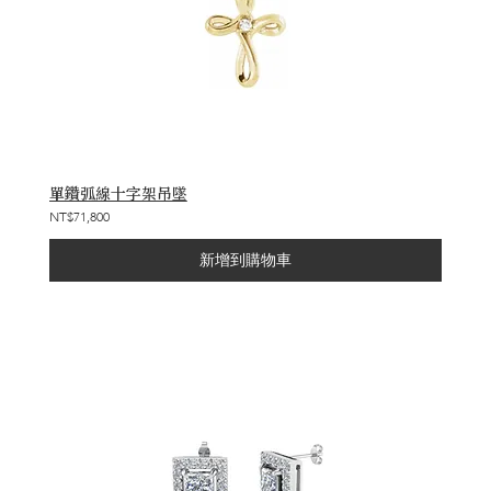
單鑽弧線十字架吊墜
NT$71,800
新增到購物車