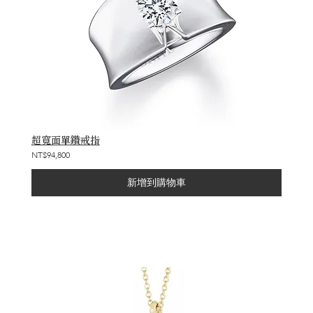
超寬面單鑽戒指
NT$94,800
新增到購物車