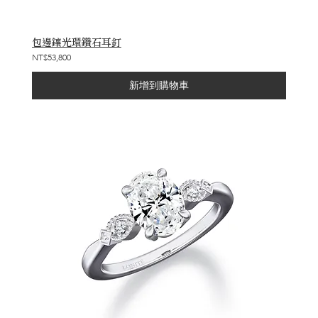
包邊鑲光環鑽石耳釘
NT$53,800
新增到購物車