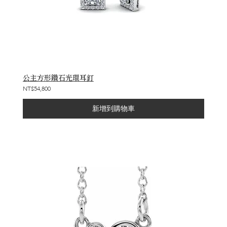
公主方形鑽石光環耳釘
NT$54,800
新增到購物車