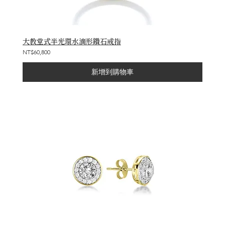
大教堂式半光環水滴形鑽石戒指
NT$60,800
新增到購物車