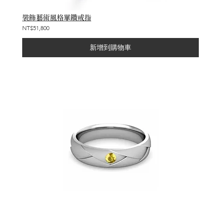
裝飾藝術風格單鑽戒指
NT$51,800
新增到購物車